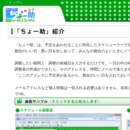
> トップへ
「ちょー助」は、予定をあわせることに特化したスケジューラーです
都合のいい日・悪い日を出し合って、みんなの都合のよいときにイ
調整したい期間と、調整の候補日を入力するだけです。一日の中の
調整表の作成ができたら、そのアドレスを、仲間にメールで送りま
「ここのアドレスに予定表があるから、都合のいい日を入れておい
メールアドレスなど個人情報は一切入れる必要はありません。名前
でOK。