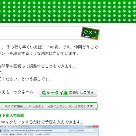
。 手っ取り早くいえば、「○×表」です。仲間どうしで
ベントを設定するような用途に向いています。
時間帯を区切って調整することもできます。
す。
てください」という感じです。
さえもニックネーム
○×
をクリックするだけで予定を入力できます。