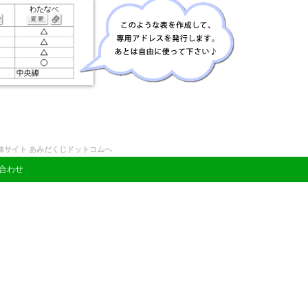
妹サイト あみだくじドットコムへ
合わせ